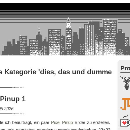
Pro
s Kategorie 'dies, das und dumme
 Pinup 1
05.2026
de ich beauftragt, ein paar
Pixel Pinup
Bilder zu erstellen.
 von mir genutzten geradezu verschwenderischen 32×32