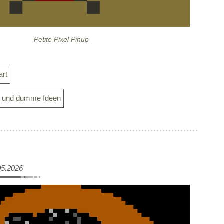
Petite Pixel Pinup
art
s und dumme Ideen
05.2026