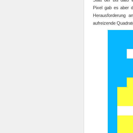
Pixel gab es aber d
Herausforderung a
aufreizende Quadrate