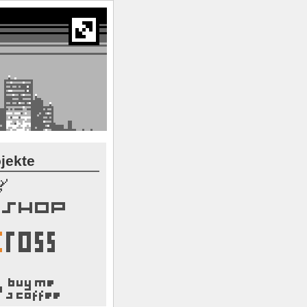
jekte