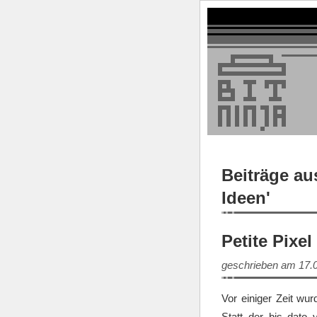
Beiträge au
Ideen'
Petite Pixel
geschrieben am 17.
Vor einiger Zeit wur
Statt der bis dato