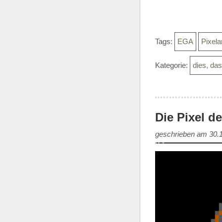
Tags:
EGA
Pixela
Kategorie:
dies, da
Die Pixel d
geschrieben am 30.