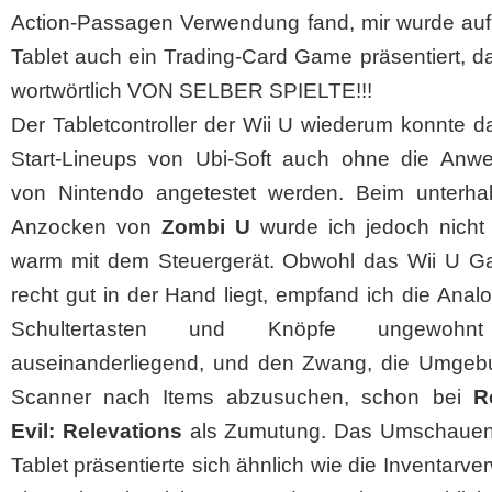
Action-Passagen Verwendung fand, mir wurde auf
Tablet auch ein Trading-Card Game präsentiert, d
wortwörtlich VON SELBER SPIELTE!!!
Der Tabletcontroller der Wii U wiederum konnte 
Start-Lineups von Ubi-Soft auch ohne die Anwe
von Nintendo angetestet werden. Beim unterha
Anzocken von
Zombi U
wurde ich jedoch nicht 
warm mit dem Steuergerät. Obwohl das Wii U 
recht gut in der Hand liegt, empfand ich die Analo
Schultertasten und Knöpfe ungewohn
auseinanderliegend, und den Zwang, die Umgeb
Scanner nach Items abzusuchen, schon bei
R
Evil: Relevations
als Zumutung. Das Umschauen 
Tablet präsentierte sich ähnlich wie die Inventarve