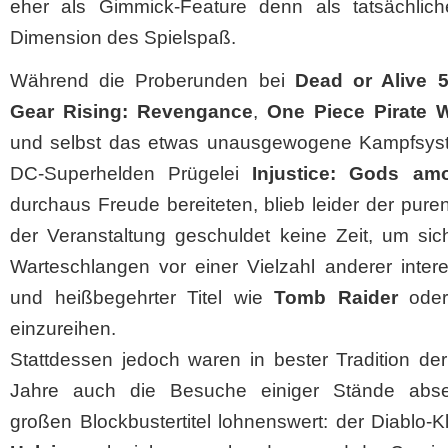
eher als Gimmick-Feature denn als tatsächlic
Dimension des Spielspaß.
Während die Proberunden bei
Dead or Alive 
Gear Rising: Revengance
,
One Piece Pirate W
und selbst das etwas unausgewogene Kampfsys
DC-Superhelden Prügelei
Injustice: Gods am
durchaus Freude bereiteten, blieb leider der pur
der Veranstaltung geschuldet keine Zeit, um sic
Warteschlangen vor einer Vielzahl anderer inter
und heißbegehrter Titel wie
Tomb Raider
ode
einzureihen.
Stattdessen jedoch waren in bester Tradition der
Jahre auch die Besuche einiger Stände abse
großen Blockbustertitel lohnenswert: der Diablo-