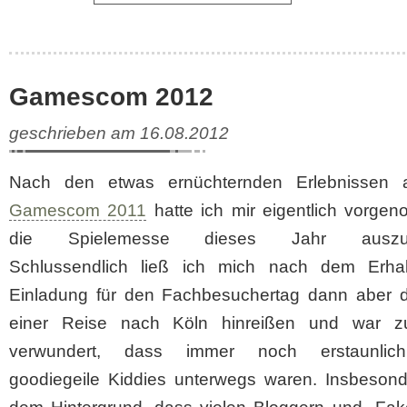
Gamescom 2012
geschrieben am 16.08.2012
Nach den etwas ernüchternden Erlebnissen 
Gamescom 2011
hatte ich mir eigentlich vorge
die Spielemesse dieses Jahr auszul
Schlussendlich ließ ich mich nach dem Erhal
Einladung für den Fachbesuchertag dann aber 
einer Reise nach Köln hinreißen und war z
verwundert, dass immer noch erstaunlich
goodiegeile Kiddies unterwegs waren. Insbesond