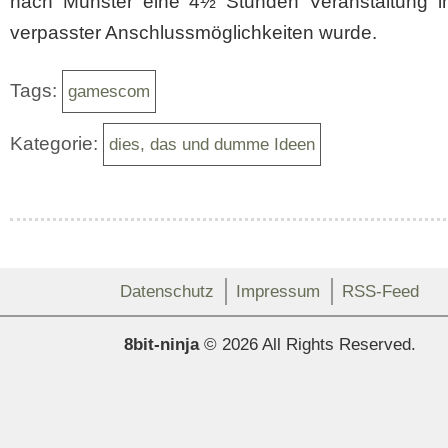
nach Münster eine 4½ Stunden Veranstaltung in
verpasster Anschlussmöglichkeiten wurde.
Tags:
gamescom
Kategorie:
dies, das und dumme Ideen
Datenschutz
Impressum
RSS-Feed
8bit-ninja
© 2026 All Rights Reserved.