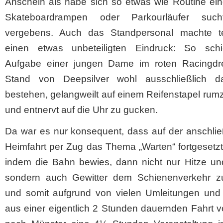
Anschein als habe sich so etwas wie Routine eing
Skateboardrampen oder Parkourläufer such
vergebens. Auch das Standpersonal machte te
einen etwas unbeteiligten Eindruck: So sch
Aufgabe einer jungen Dame im roten Racingd
Stand von Deepsilver wohl ausschließlich d
bestehen, gelangweilt auf einem Reifenstapel rum
und entnervt auf die Uhr zu gucken.
Da war es nur konsequent, dass auf der anschli
Heimfahrt per Zug das Thema „Warten“ fortgesetz
indem die Bahn bewies, dann nicht nur Hitze und
sondern auch Gewitter dem Schienenverkehr z
und somit aufgrund von vielen Umleitungen und
aus einer eigentlich 2 Stunden dauernden Fahrt 