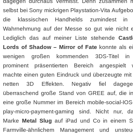
dagegen durchaus vermisst. Denn zusammen 
selbst bei Sony mickrigen Playstation-Vita Aufgeb
die klassischen Handhelds zumindest in 
Wahrnehmung auf der Messe so gut wie nicht ex
Lediglich das auf meiner Liste stehende
Castl
Lords of Shadow – Mirror of Fate
konnte als ei
wenigen großen kommenden 3DS-Titel in
prominent präsentierten Bereich angespielt 
machte einen guten Eindruck und überzeugte mit 
netten 3D Effekten. Negativ fiel dageg
überraschend große Stand von GREE auf, die i
eine große Nummer im Bereich mobile-social-IOS-
play-micro-payment-gaming sind. Nicht nur, d
Marke
Metal Slug
auf iPad und Co in einem Sp
Farmville-ähnlichem Management und unsteu