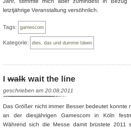
Jahr, stimmte mich aber zumindest in Bezug 
letztjährige Veranstaltung versöhnlich.
Tags:
gamescom
Kategorie:
dies, das und dumme Ideen
I
walk
wait the line
geschrieben am 20.08.2011
Das Größer nicht immer Besser bedeutet konnte 
an der diesjährigen Gamescom in Köln fest
Während sich die Messe damit brüstete 2011 s