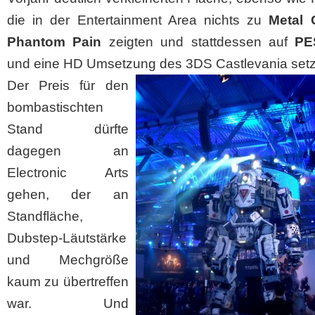
die in der Entertainment Area nichts zu
Metal 
Phantom Pain
zeigten und stattdessen auf
PES
und eine HD Umsetzung des 3DS Castlevania setz
Der Preis für den
bombastischten
Stand dürfte
dagegen an
Electronic Arts
gehen, der an
Standfläche,
Dubstep-Läutstärke
und Mechgröße
kaum zu übertreffen
war. Und