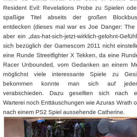
Resident Evil: Revelations Probe zu Spielen ode
spaßige Titel abseits der großen Blockbu
entdecken (dieses mal war es Joe Danger: The 
aber ein „das-hat-sich-jetzt-wirklich-gelohnt-Gefühl
sich bezüglich der Gamescom 2011 nicht einstell
eine Runde Streetfighter X Tekken, da eine Rund
Racer Unbounded, vom Gedanken an einem M
möglichst viele interessante Spiele zu Ges
bekommen konnte man sich auf jede
verabschieden. Dazu gesellten sich nach e
Warterei noch Enttäuschungen wie Azuras Wrath o
nach einem PS2 Spiel aussehende Catherine.