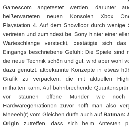
Gamescom angetestet werden, darunter au
heißerwarteten neuen Konsolen Xbox O
Playstation 4. Auf dem Showfloor durch wenige St
vertreten und zumindest bei Sony hinter einer ell
Warteschlange versteckt, bestätigte sich das 
Eingangs beschriebene Gefühl: Die Spiele sind n
die neue Technik schön und gut, wird aber wohl v
dazu genutzt, altbekannte Konzepte in etwas hü
Grafik zu verpacken, die mit aktuellen Hig
mithalten kann. Auf bahnbrechende Quantensprü
vor staunen offene Münder wie noch 
Hardwaregenrationen zuvor hofft man also ver
Meeeeh(r) vom Gleichen dürfe auch auf
Batman: 
Origin
zutreffen, dass sich beim Antesten pr