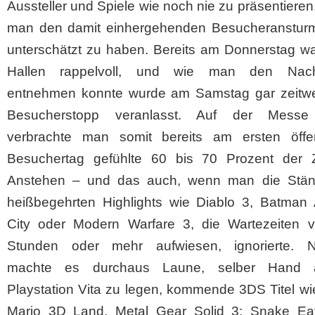
Aussteller und Spiele wie noch nie zu präsentieren
man den damit einhergehenden Besucheranstur
unterschätzt zu haben. Bereits am Donnerstag wa
Hallen rappelvoll, und wie man den Nachr
entnehmen konnte wurde am Samstag gar zeitwe
Besucherstopp veranlasst. Auf der Messe 
verbrachte man somit bereits am ersten öffen
Besuchertag gefühlte 60 bis 70 Prozent der Z
Anstehen – und das auch, wenn man die Stä
heißbegehrten Highlights wie Diablo 3, Batman
City oder Modern Warfare 3, die Wartezeiten v
Stunden oder mehr aufwiesen, ignorierte. Na
machte es durchaus Laune, selber Hand 
Playstation Vita zu legen, kommende 3DS Titel w
Mario 3D Land, Metal Gear Solid 3: Snake Ea