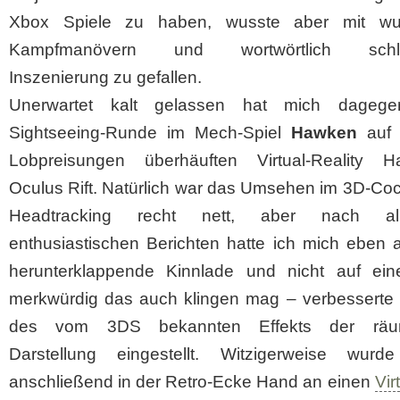
Xbox Spiele zu haben, wusste aber mit wu
Kampfmanövern und wortwörtlich schlüp
Inszenierung zu gefallen.
Unerwartet kalt gelassen hat mich dagege
Sightseeing-Runde im Mech-Spiel
Hawken
auf 
Lobpreisungen überhäuften Virtual-Reality H
Oculus Rift. Natürlich war das Umsehen im 3D-Coc
Headtracking recht nett, aber nach a
enthusiastischen Berichten hatte ich mich eben 
herunterklappende Kinnlade und nicht auf ei
merkwürdig das auch klingen mag – verbesserte 
des vom 3DS bekannten Effekts der räum
Darstellung eingestellt. Witzigerweise wurde
anschließend in der Retro-Ecke Hand an einen
Vir