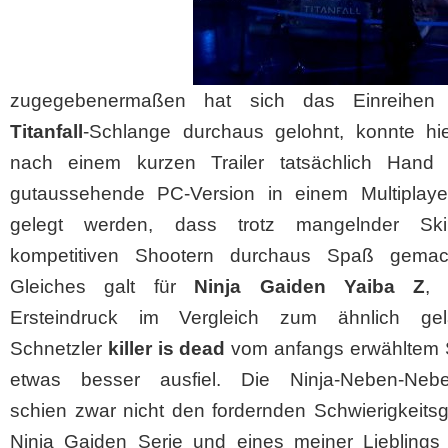
zugegebenermaßen hat sich das Einreihen 
Titanfall
-Schlange durchaus gelohnt, konnte hi
nach einem kurzen Trailer tatsächlich Hand
gutaussehende PC-Version in einem Multiplaye
gelegt werden, dass trotz mangelnder Ski
kompetitiven Shootern durchaus Spaß gemac
Gleiches galt für
Ninja Gaiden Yaiba Z
, 
Ersteindruck im Vergleich zum ähnlich gel
Schnetzler
killer is dead
vom anfangs erwähltem
etwas besser ausfiel. Die Ninja-Neben-Nebe
schien zwar nicht den fordernden Schwierigkeits
Ninja Gaiden Serie und eines meiner Lieblings o