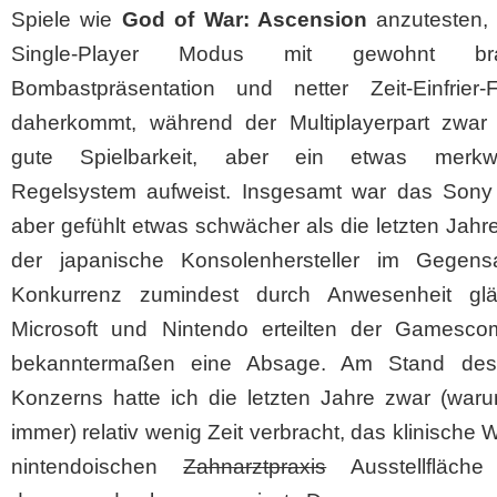
Spiele wie
God of War: Ascension
anzutesten,
Single-Player Modus mit gewohnt brac
Bombastpräsentation und netter Zeit-Einfrier-F
daherkommt, während der Multiplayerpart zwar 
gute Spielbarkeit, aber ein etwas merkwü
Regelsystem aufweist. Insgesamt war das Sony
aber gefühlt etwas schwächer als die letzten Jahr
der japanische Konsolenhersteller im Gegens
Konkurrenz zumindest durch Anwesenheit gl
Microsoft und Nintendo erteilten der Gamesc
bekanntermaßen eine Absage. Am Stand des
Konzerns hatte ich die letzten Jahre zwar (war
immer) relativ wenig Zeit verbracht, das klinische 
nintendoischen
Zahnarztpraxis
Ausstellfläche