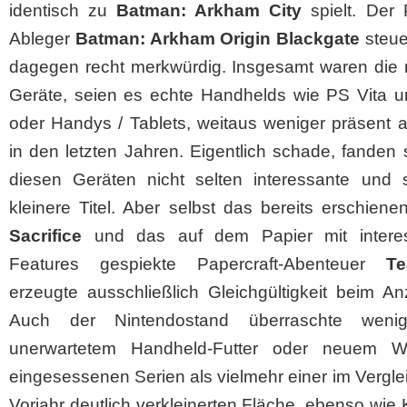
identisch zu
Batman: Arkham City
spielt. Der 
Ableger
Batman: Arkham Origin Blackgate
steue
dagegen recht merkwürdig. Insgesamt waren die 
Geräte, seien es echte Handhelds wie PS Vita 
oder Handys / Tablets, weitaus weniger präsent 
in den letzten Jahren. Eigentlich schade, fanden 
diesen Geräten nicht selten interessante und 
kleinere Titel. Aber selbst das bereits erschien
Sacrifice
und das auf dem Papier mit intere
Features gespiekte Papercraft-Abenteuer
Te
erzeugte ausschließlich Gleichgültigkeit beim A
Auch der Nintendostand überraschte wenig
unerwartetem Handheld-Futter oder neuem W
eingesessenen Serien als vielmehr einer im Vergl
Vorjahr deutlich verkleinerten Fläche, ebenso wie