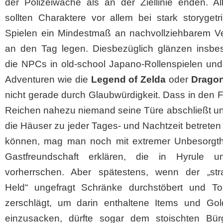
der Polizeiwache als an der Ziellinie enden. Al
sollten Charaktere vor allem bei stark storyget
Spielen ein Mindestmaß an nachvollziehbarem Ve
an den Tag legen. Diesbezüglich glänzen insbe
die NPCs in old-school Japano-Rollenspielen und
Adventuren wie die
Legend of Zelda
oder
Drago
nicht gerade durch Glaubwürdigkeit. Dass in den 
Reichen nahezu niemand seine Türe abschließt un
die Häuser zu jeder Tages- und Nachtzeit betrete
können, mag man noch mit extremer Unbesorgth
Gastfreundschaft erklären, die in Hyrule 
vorherrschen. Aber spätestens, wenn der „str
Held“ ungefragt Schränke durchstöbert und To
zerschlägt, um darin enthaltene Items und Gol
einzusacken, dürfte sogar dem stoischten Bür