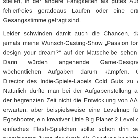
stellen, in der andere Fähigkeiten als gutes Au
fehlerfreies geradeaus Laufen oder eine ertr
Gesangsstimme gefragt sind.
Leider schwinden damit auch die Chancen, d
jemals meine Wunsch-Casting-Show „Passion fo
design your dream?“ auf der Matscheibe sehen
Darin würden angehende Game-Desig
wöchentlichen Aufgaben darum kämpfen, Cr
Director des Indie-Spiele-Labels Cold Guts zu 
Natürlich dürfte man bei der Aufgabenstellung a
der begrenzten Zeit nicht die Entwicklung von AA
erwarten, aber beispielsweise eine Levelmap fü
Egoshooter, ein kreativer Little Big Planet 2 Level 
einfaches Flash-Spielchen sollte schon drin se