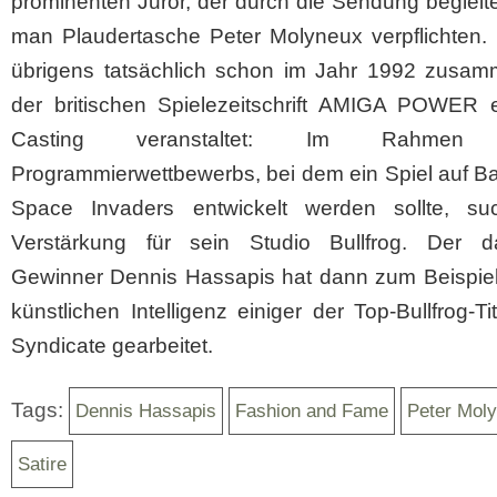
prominenten Juror, der durch die Sendung begleitet
man Plaudertasche Peter Molyneux verpflichten. 
übrigens tatsächlich schon im Jahr 1992 zusam
der britischen Spielezeitschrift AMIGA POWER e
Casting veranstaltet: Im Rahmen 
Programmierwettbewerbs, bei dem ein Spiel auf B
Space Invaders entwickelt werden sollte, su
Verstärkung für sein Studio Bullfrog. Der d
Gewinner Dennis Hassapis hat dann zum Beispiel
künstlichen Intelligenz einiger der Top-Bullfrog-Ti
Syndicate gearbeitet.
Tags:
Dennis Hassapis
Fashion and Fame
Peter Mol
Satire