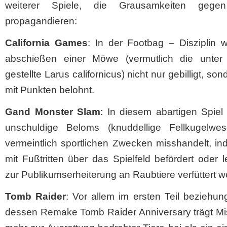
weiterer Spiele, die Grausamkeiten gegen
propagandieren:
California Games
: In der Footbag – Disziplin 
abschießen einer Möwe (vermutlich die unter
gestellte Larus californicus) nicht nur gebilligt, son
mit Punkten belohnt.
Gand Monster Slam
: In diesem abartigen Spiel
unschuldige Beloms (knuddellige Fellkugelwe
vermeintlich sportlichen Zwecken misshandelt, i
mit Fußtritten über das Spielfeld befördert oder 
zur Publikumserheiterung an Raubtiere verfüttert w
Tomb Raider
: Vor allem im ersten Teil beziehu
dessen Remake Tomb Raider Anniversary trägt Mis