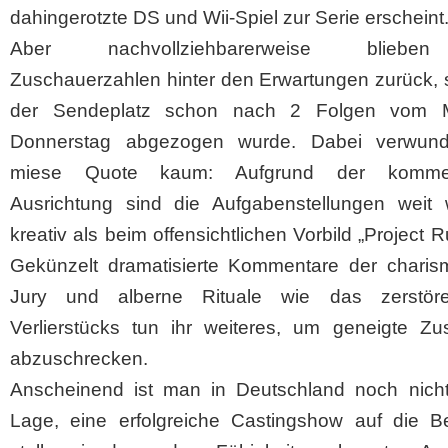
dahingerotzte DS und Wii-Spiel zur Serie erscheint
Aber nachvollziehbarerweise blieb
Zuschauerzahlen hinter den Erwartungen zurück, 
der Sendeplatz schon nach 2 Folgen vom M
Donnerstag abgezogen wurde. Dabei verwund
miese Quote kaum: Aufgrund der kommerz
Ausrichtung sind die Aufgabenstellungen weit 
kreativ als beim offensichtlichen Vorbild „Project 
Gekünzelt dramatisierte Kommentare der charis
Jury und alberne Rituale wie das zerstör
Verlierstücks tun ihr weiteres, um geneigte Zu
abzuschrecken.
Anscheinend ist man in Deutschland noch nicht
Lage, eine erfolgreiche Castingshow auf die B