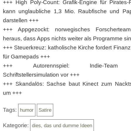
+++ High Poly-Count: Grafik-Engine für Pirates
kann unglaubliche 1,3 Mio. Raubfische und Pa
darstellen +++
+++ Appgezockt: norwegisches Forscherteam
heraus, dass Apps nichts weiter als Programme si
+++ Steuerkreuz: katholische Kirche fordert Fina
für Gamepads +++
+++ Autorennspiel: Indie-Team s
Schriftstellersimulation vor +++
+++ Skandalös: Sachse baut Kinect zum Nackt
um +++
Tags:
humor
Satire
Kategorie:
dies, das und dumme Ideen