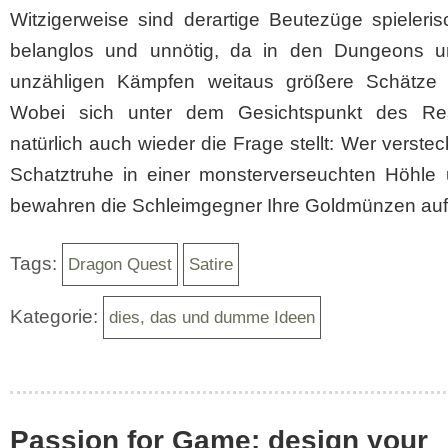
Witzigerweise sind derartige Beutezüge spieleri
belanglos und unnötig, da in den Dungeons 
unzähligen Kämpfen weitaus größere Schätze 
Wobei sich unter dem Gesichtspunkt des Re
natürlich auch wieder die Frage stellt: Wer verstec
Schatztruhe in einer monsterverseuchten Höhle
bewahren die Schleimgegner Ihre Goldmünzen au
Tags:
Dragon Quest
Satire
Kategorie:
dies, das und dumme Ideen
Passion for Game: design your