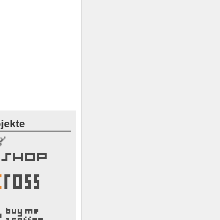
jekte