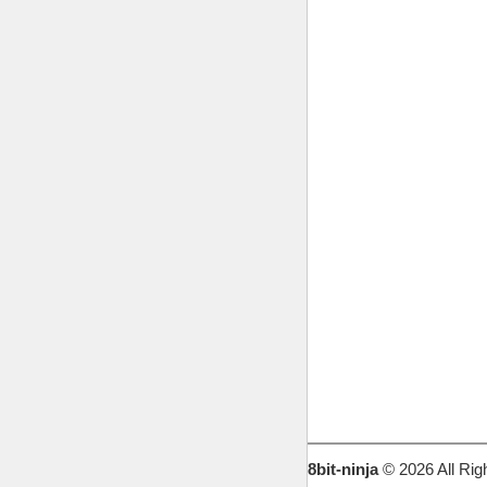
8bit-ninja
© 2026 All Rig