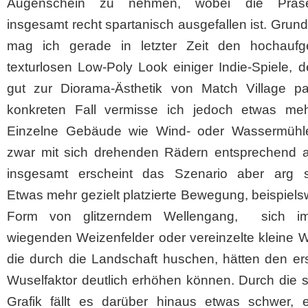
Augenschein zu nehmen, wobei die Präsen
insgesamt recht spartanisch ausgefallen ist. Grund
mag ich gerade in letzter Zeit den hochaufge
texturlosen Low-Poly Look einiger Indie-Spiele, 
gut zur Diorama-Ästhetik von Match Village pa
konkreten Fall vermisse ich jedoch etwas mehr
Einzelne Gebäude wie Wind- oder Wassermühl
zwar mit sich drehenden Rädern entsprechend an
insgesamt erscheint das Szenario aber arg st
Etwas mehr gezielt platzierte Bewegung, beispiels
Form von glitzerndem Wellengang, sich i
wiegenden Weizenfelder oder vereinzelte kleine Wi
die durch die Landschaft huschen, hätten den er
Wuselfaktor deutlich erhöhen können. Durch die sti
Grafik fällt es darüber hinaus etwas schwer, e