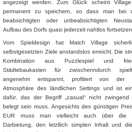
angezeigt werden. Zum Glück scheint Villag
permanent zu speichern, so dass man bei 
beabsichtigten oder unbeabsichtigten Neust
Aufbau des Dorfs quasi jederzeit nahtlos fortsetze
Vom Spieldesign hat Match Village sicherl
selbstgesetzten Ziele anstandslos erreicht. Die str
Kombination aus Puzzlespiel und fried
Städtebaukasten für zwischenndurch spiel
angenehm entspannt, profitiert von der r
Atmosphäre des ländlichen Settings und ist ei
dafür, das der Begriff „casual“ nicht zwingend 
belegt sein muss. Angesichts des günstigen Prei
EUR muss man vielleicht auch über die b
Darbietung, den letztlich simplen Inhalt und di