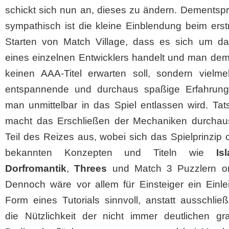
schickt sich nun an, dieses zu ändern. Dementsp
sympathisch ist die kleine Einblendung beim ers
Starten von Match Village, dass es sich um d
eines einzelnen Entwicklers handelt und man dem
keinen AAA-Titel erwarten soll, sondern vielme
entspannende und durchaus spaßige Erfahrung
man unmittelbar in das Spiel entlassen wird. Tat
macht das Erschließen der Mechaniken durchau
Teil des Reizes aus, wobei sich das Spielprinzip 
bekannten Konzepten und Titeln wie
Is
Dorfromantik
,
Threes
und Match 3 Puzzlern orie
Dennoch wäre vor allem für Einsteiger ein Einle
Form eines Tutorials sinnvoll, anstatt ausschließ
die Nützlichkeit der nicht immer deutlichen gra