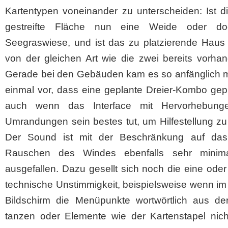
Kartentypen voneinander zu unterscheiden: Ist d
gestreifte Fläche nun eine Weide oder do
Seegraswiese, und ist das zu platzierende Haus 
von der gleichen Art wie die zwei bereits vorha
Gerade bei den Gebäuden kam es so anfänglich m
einmal vor, dass eine geplante Dreier-Kombo gepla
auch wenn das Interface mit Hervorhebung
Umrandungen sein bestes tut, um Hilfestellung z
Der Sound ist mit der Beschränkung auf das
Rauschen des Windes ebenfalls sehr minimal
ausgefallen. Dazu gesellt sich noch die eine ode
technische Unstimmigkeit, beispielsweise wenn i
Bildschirm die Menüpunkte wortwörtlich aus de
tanzen oder Elemente wie der Kartenstapel nicht