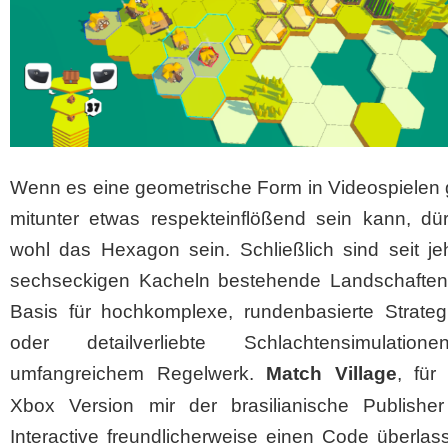
Wenn es eine geometrische Form in Videospielen g
mitunter etwas respekteinflößend sein kann, dür
wohl das Hexagon sein. Schließlich sind seit je
sechseckigen Kacheln bestehende Landschaften 
Basis für hochkomplexe, rundenbasierte Strategi
oder detailverliebte Schlachtensimulatio
umfangreichem Regelwerk.
Match
Village
, für
Xbox Version mir der brasilianische Publishe
Interactive freundlicherweise einen Code überlas