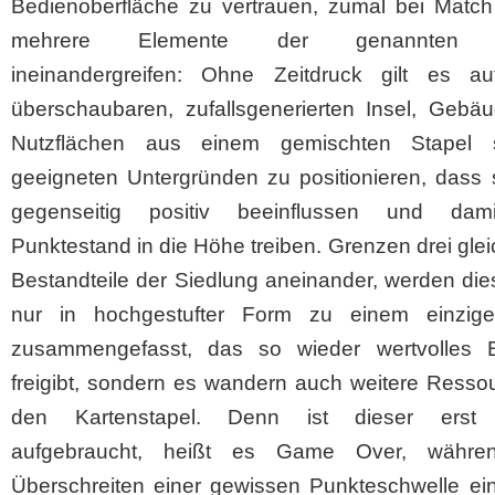
Bedienoberfläche zu vertrauen, zumal bei Match 
mehrere Elemente der genannten S
ineinandergreifen: Ohne Zeitdruck gilt es au
überschaubaren, zufallsgenerierten Insel, Gebä
Nutzflächen aus einem gemischten Stapel 
geeigneten Untergründen zu positionieren, dass 
gegenseitig positiv beeinflussen und dam
Punktestand in die Höhe treiben. Grenzen drei glei
Bestandteile der Siedlung aneinander, werden die
nur in hochgestufter Form zu einem einzig
zusammengefasst, das so wieder wertvolles 
freigibt, sondern es wandern auch weitere Resso
den Kartenstapel. Denn ist dieser erst 
aufgebraucht, heißt es Game Over, währe
Überschreiten einer gewissen Punkteschwelle ei