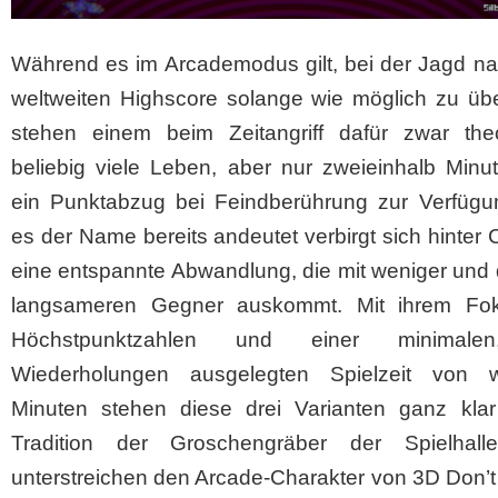
Während es im Arcademodus gilt, bei der Jagd n
weltweiten Highscore solange wie möglich zu übe
stehen einem beim Zeitangriff dafür zwar theo
beliebig viele Leben, aber nur zweieinhalb Minu
ein Punktabzug bei Feindberührung zur Verfügu
es der Name bereits andeutet verbirgt sich hinter C
eine entspannte Abwandlung, die mit weniger und 
langsameren Gegner auskommt. Mit ihrem Fo
Höchstpunktzahlen und einer minimale
Wiederholungen ausgelegten Spielzeit von 
Minuten stehen diese drei Varianten ganz klar
Tradition der Groschengräber der Spielhal
unterstreichen den Arcade-Charakter von 3D Don’t