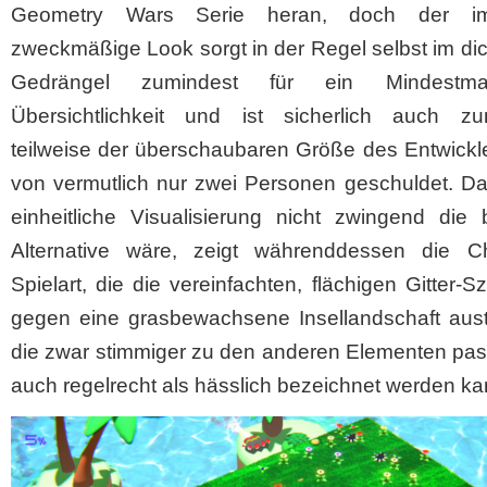
Geometry Wars Serie heran, doch der im
zweckmäßige Look sorgt in der Regel selbst im di
Gedrängel zumindest für ein Mindest
Übersichtlichkeit und ist sicherlich auch zu
teilweise der überschaubaren Größe des Entwickl
von vermutlich nur zwei Personen geschuldet. Da
einheitliche Visualisierung nicht zwingend die 
Alternative wäre, zeigt währenddessen die Ch
Spielart, die die vereinfachten, flächigen Gitter-S
gegen eine grasbewachsene Insellandschaft aust
die zwar stimmiger zu den anderen Elementen pas
auch regelrecht als hässlich bezeichnet werden ka