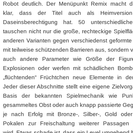
Robot deutlich. Der Menüpunkt Remix macht 
klar, dass der Titel auch als Heimversio
Daseinsberechtigung hat. 50 unterschiedlich
tauschen nicht nur die große, rechteckige Spielfl
anderen Varianten gegen verschiedenst geformte
mit teilweise schützenden Barrieren aus, sondern v
auch andere Parameter wie Größe der Figu
Explosionen oder werfen mit schädlichen Bom
„flüchtenden“ Früchtchen neue Elemente in de
Jeder dieser Abschnitte stellt eine eigene Zielvor
Basis der bekannten Spielmechanik wie Punk
gesammeltes Obst oder auch knapp passierte Gegn
je nach Erfolg mit Bronze-, Silber-, Gold oder 
Pokalen zur Freischaltung weiterer Passagen 
wird. Etwas schade ist, dass ein Level umgehend