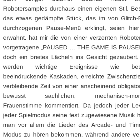
Robotersamples durchaus einen eigenen Stil. Be
das etwas gedämpfte Stück, das im von Glitch-E
durchzogenen Pause-Menü erklingt, seien hier 
erwähnt, hat mir die von einer verzerrten Robot
vorgetragene „PAUSED … THE GAME IS PAUSED
doch ein breites Lächeln ins Gesicht gezaubert
werden wichtige Ereignisse wie bes
beeindruckende Kaskaden, erreichte Zwischenzie
verbleibende Zeit von einer anscheinend obligato
bewusst sachlichen, mechanisch-mon
Frauenstimme kommentiert. Da jedoch jeder Le
jeder Spielmodus seine fest zugewiesene Musik h
man vor allem die Lieder des Arcade- und Time
Modus zu hören bekommen, während andere ver