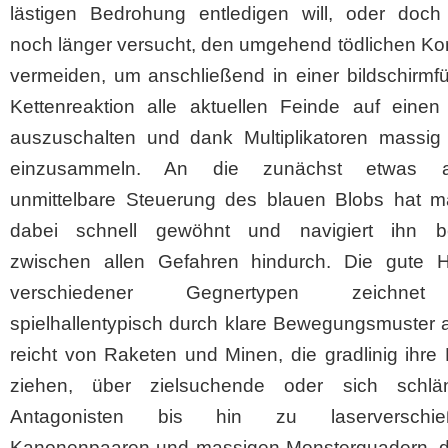
lästigen Bedrohung entledigen will, oder doch
noch länger versucht, den umgehend tödlichen Ko
vermeiden, um anschließend in einer bildschirmf
Kettenreaktion alle aktuellen Feinde auf einen
auszuschalten und dank Multiplikatoren massig
einzusammeln. An die zunächst etwas ab
unmittelbare Steuerung des blauen Blobs hat m
dabei schnell gewöhnt und navigiert ihn 
zwischen allen Gefahren hindurch. Die gute H
verschiedener Gegnertypen zeichne
spielhallentypisch durch klare Bewegungsmuster 
reicht von Raketen und Minen, die gradlinig ihr
ziehen, über zielsuchende oder sich schlä
Antagonisten bis hin zu laserverschie
Kanonenpaaren und massigen Monsterquadern, di