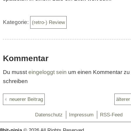
Kategorie:
(retro-) Review
Kommentar
Du musst
eingeloggt sein
um einen Kommentar zu
schreiben
neuerer Beitrag
älterer
Datenschutz
Impressum
RSS-Feed
8bit-ninja
© 2026 All Rights Reserved.