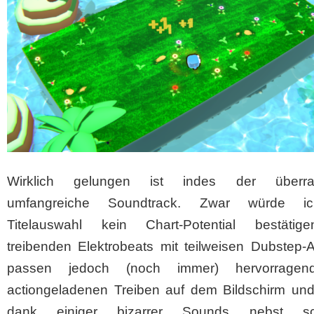
Wirklich gelungen ist indes der überra
umfangreiche Soundtrack. Zwar würde i
Titelauswahl kein Chart-Potential bestätig
treibenden Elektrobeats mit teilweisen Dubstep-
passen jedoch (noch immer) hervorrage
actiongeladenen Treiben auf dem Bildschirm un
dank einiger bizarrer Sounds nebst sc