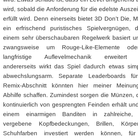
wird, sobald die Anforderung für die edelste Ausz
erfüllt wird. Denn einerseits bietet 3D Don’t Die, 
ein erfrischend puristisches Spielvergnügen, 
einem sehr überschaubaren Regelwerk basiert un
zwangsweise um Rouge-Like-Elemente ode
langfristige Auflevelmechanik erweitert 
andererseits wirkt das Spiel dadurch etwas sim
abwechslungsarm. Separate Leaderboards fü
Remix-Abschnitt könnten hier meiner Meinu
Abhilfe schaffen. Zumindest sorgen die Münzen, 
kontinuierlich von gesprengten Feinden erhält un
einem einarmigen Banditen in zahlreiche, z
vergebene Kopfbedeckungen, Brillen, Körp
Schuhfarben investiert werden können, fü