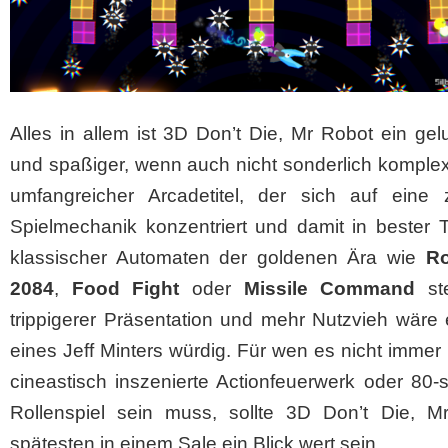
Alles in allem ist 3D Don’t Die, Mr Robot ein ge
und spaßiger, wenn auch nicht sonderlich komple
umfangreicher Arcadetitel, der sich auf eine z
Spielmechanik konzentriert und damit in bester T
klassischer Automaten der goldenen Ära wie
Ro
2084
,
Food Fight
oder
Missile Command
ste
trippigerer Präsentation und mehr Nutzvieh wäre
eines Jeff Minters würdig. Für wen es nicht immer
cineastisch inszenierte Actionfeuerwerk oder 80-
Rollenspiel sein muss, sollte 3D Don’t Die, M
spätesten in einem Sale ein Blick wert sein.