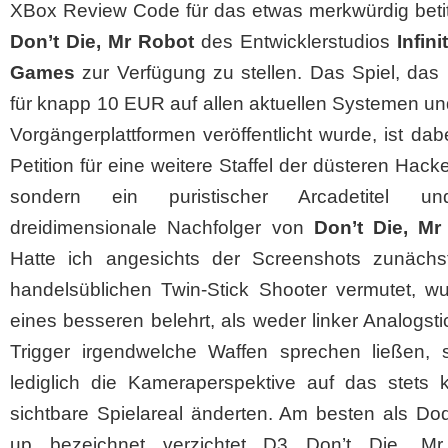
XBox Review Code für das etwas merkwürdig beti
Don’t Die, Mr Robot
des Entwicklerstudios
Infini
Games
zur Verfügung zu stellen. Das Spiel, das 
für knapp 10 EUR auf allen aktuellen Systemen u
Vorgängerplattformen veröffentlicht wurde, ist dab
Petition für eine weitere Staffel der düsteren Hacke
sondern ein puristischer Arcadetitel u
dreidimensionale Nachfolger von
Don’t Die, Mr
Hatte ich angesichts der Screenshots zunächs
handelsüblichen Twin-Stick Shooter vermutet, wu
eines besseren belehrt, als weder linker Analogst
Trigger irgendwelche Waffen sprechen ließen, 
lediglich die Kameraperspektive auf das stets k
sichtbare Spielareal änderten. Am besten als Do
up bezeichnet verzichtet D3 Don’t Die, M