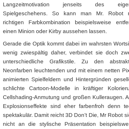
Langzeitmotivation jenseits des eigent
Spielgeschehens. So kann man Mr. Robot m
richtigen Farbkombination beispielsweise entfe
einen Minion oder Kirby aussehen lassen.
Gerade die Optik kommt dabei im wahrsten Wortsi
wenig zwiespältig daher, verbindet sie doch zwe
unterschiedliche Grafikstile. Zu den abstrak
Neonfarben leuchtenden und mit einem netten Pix
animierten Spielfeldern und Hintergründen gesel
schlichte Cartoon-Modelle in kräftiger Kolorier
Cellshading-Anmutung und großen Kulleraugen. A
Explosionseffekte sind eher farbenfroh denn te
spektakulär. Damit reicht 3D Don’t Die, Mr Robot si
nicht an die stylische Präsentation beispielswe