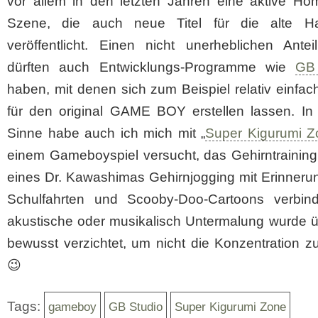
vor allem in den letzten Jahren eine aktive Ho
Szene, die auch neue Titel für die alte H
veröffentlicht. Einen nicht unerheblichen Antei
dürften auch Entwicklungs-Programme wie
GB
haben, mit denen sich zum Beispiel relativ einfac
für den original GAME BOY erstellen lassen. In
Sinne habe auch ich mich mit „
Super Kigurumi Z
einem Gameboyspiel versucht, das Gehirntraining 
eines Dr. Kawashimas Gehirnjogging mit Erinneru
Schulfahrten und Scooby-Doo-Cartoons verbind
akustische oder musikalisch Untermalung wurde ü
bewusst verzichtet, um nicht die Konzentration z
😉
Tags:
gameboy
GB Studio
Super Kigurumi Zone