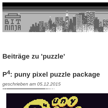
Beiträge zu 'puzzle'
4
P
: puny pixel puzzle package
geschrieben am 05.12.2015