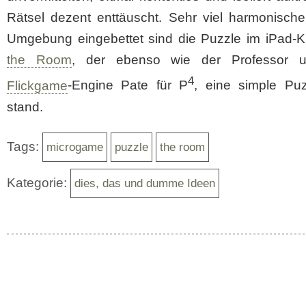
Rätsel dezent enttäuscht. Sehr viel harmonische
Umgebung eingebettet sind die Puzzle im iPad-Kl
the Room
, der ebenso wie der Professor 
4
Flickgame
-Engine Pate für P
, eine simple Puz
stand.
Tags:
microgame
puzzle
the room
Kategorie:
dies, das und dumme Ideen