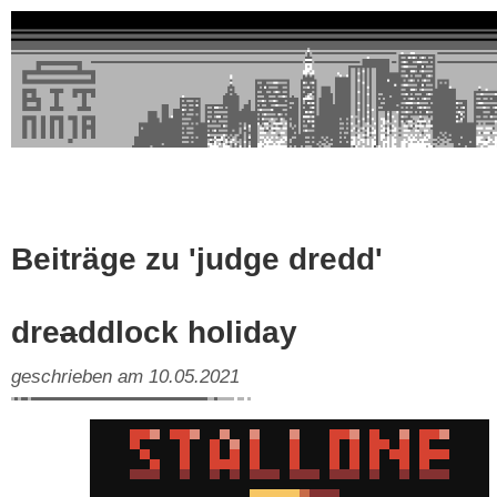
Beiträge zu 'judge dredd'
dre
a
ddlock holiday
geschrieben am 10.05.2021