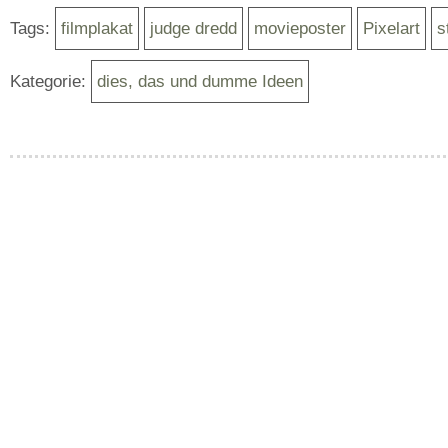
Tags:
filmplakat
judge dredd
movieposter
Pixelart
s
Kategorie:
dies, das und dumme Ideen