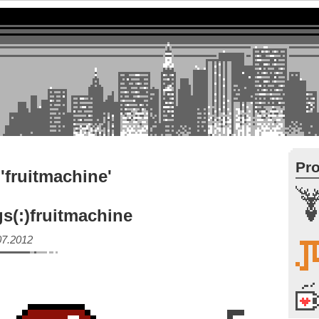
Pro
'fruitmachine'
gs(:)fruitmachine
07.2012