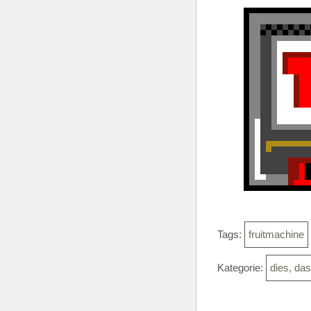
Tags:
fruitmachine
Kategorie:
dies, da