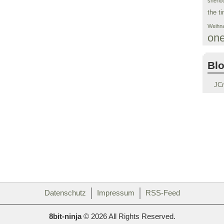
sherlo
the ti
Weihna
on
Blo
JC
Datenschutz
Impressum
RSS-Feed
8bit-ninja
© 2026 All Rights Reserved.