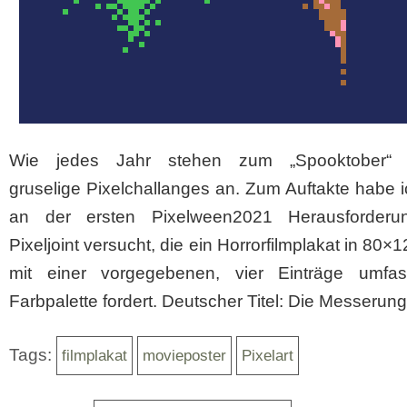
Wie jedes Jahr stehen zum „Spooktober“ d
gruselige Pixelchallanges an. Zum Auftakte habe 
an der ersten Pixelween2021 Herausforder
Pixeljoint versucht, die ein Horrorfilmplakat in 80×1
mit einer vorgegebenen, vier Einträge umfa
Farbpalette fordert. Deutscher Titel: Die Messerung
Tags:
filmplakat
movieposter
Pixelart