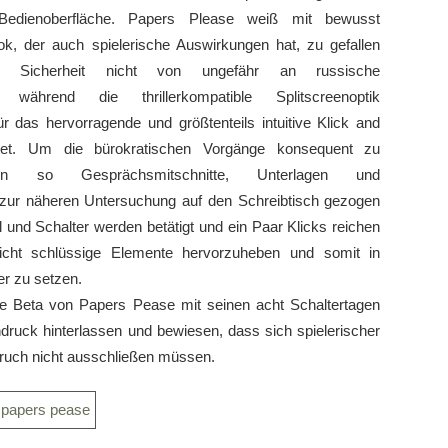
Bedienoberfläche. Papers Please weiß mit bewusst
ok, der auch spielerische Auswirkungen hat, zu gefallen
t Sicherheit nicht von ungefähr an russische
, während die thrillerkompatible Splitscreenoptik
ür das hervorragende und größtenteils intuitive Klick and
etet. Um die bürokratischen Vorgänge konsequent zu
den so Gesprächsmitschnitte, Unterlagen und
zur näheren Untersuchung auf den Schreibtisch gezogen
l und Schalter werden betätigt und ein Paar Klicks reichen
icht schlüssige Elemente hervorzuheben und somit in
r zu setzen.
die Beta von Papers Pease mit seinen acht Schaltertagen
ndruck hinterlassen und bewiesen, dass sich spielerischer
pruch nicht ausschließen müssen.
papers pease