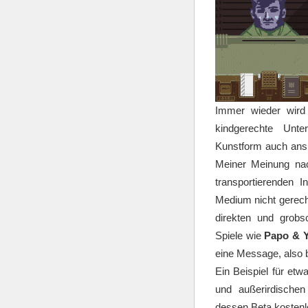
Immer wieder wird 
kindgerechte Unte
Kunstform auch an
Meiner Meinung nach
transportierenden 
Medium nicht gerech
direkten und grobsc
Spiele wie
Papo & 
eine Message, also 
Ein Beispiel für etw
und außerirdischen
dessen Beta kostenl