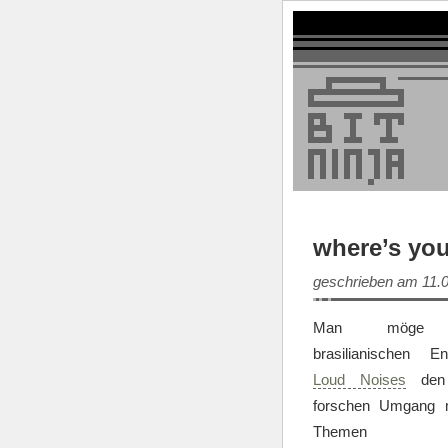
where’s you
geschrieben am 11.
Man möge
brasilianischen En
Loud Noises
den 
forschen Umgang 
Themen