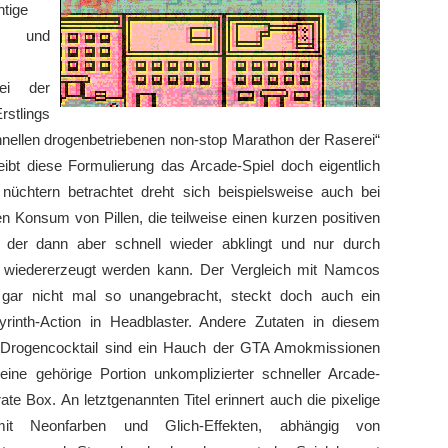
htige
“ und
ei der
rstlings
nellen drogenbetriebenen non-stop Marathon der Raserei“
bt diese Formulierung das Arcade-Spiel doch eigentlich
 nüchtern betrachtet dreht sich beispielsweise auch bei
 Konsum von Pillen, die teilweise einen kurzen positiven
, der dann aber schnell wieder abklingt und nur durch
wiedererzeugt werden kann. Der Vergleich mit Namcos
i gar nicht mal so unangebracht, steckt doch auch ein
rinth-Action in Headblaster. Andere Zutaten in diesem
n Drogencocktail sind ein Hauch der GTA Amokmissionen
ine gehörige Portion unkomplizierter schneller Arcade-
ate Box. An letztgenannten Titel erinnert auch die pixelige
 mit Neonfarben und Glich-Effekten, abhängig von