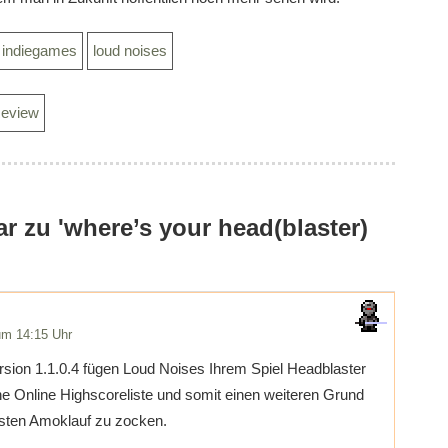
indiegames
loud noises
Review
 zu 'where’s your head(blaster)
um 14:15 Uhr
sion 1.1.0.4 fügen Loud Noises Ihrem Spiel Headblaster
e Online Highscoreliste und somit einen weiteren Grund
isten Amoklauf zu zocken.