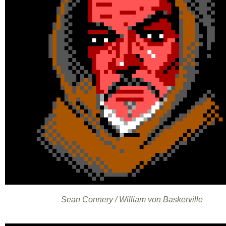
Sean Connery / William von Baskerville